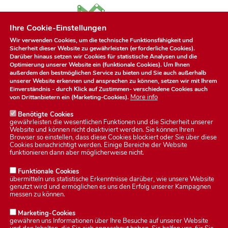
Ihre Cookie-Einstellungen
Wir verwenden Cookies, um die technische Funktionsfähigkeit und
Sicherheit dieser Website zu gewährleisten (erforderliche Cookies).
Darüber hinaus setzen wir Cookies für statistische Analysen und die
Optimierung unserer Website ein (funktionale Cookies). Um Ihnen
außerdem den bestmöglichen Service zu bieten und Sie auch außerhalb
unserer Website erkennen und ansprechen zu können, setzen wir mit Ihrem
Einverständnis - durch Klick auf
Zustimmen
- verschiedene Cookies auch
More info
von Drittanbietern ein (Marketing-Cookies).
Benötigte Cookies
gewährleisten die wesentlichen Funktionen und die Sicherheit unserer
Website und können nicht deaktiviert werden. Sie können Ihren
Browser so einstellen, dass diese Cookies blockiert oder Sie über diese
Cookies benachrichtigt werden. Einige Bereiche der Website
Datenschutzerklärung
funktionieren dann aber möglicherweise nicht.
Funktionale Cookies
übermitteln uns statistische Erkenntnisse darüber, wie unsere Website
Impressum
genutzt wird und ermöglichen es uns den Erfolg unserer Kampagnen
messen zu können.
Kontakt
Marketing-Cookies
gewähren uns Informationen über Ihre Besuche auf unserer Website