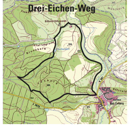
Image