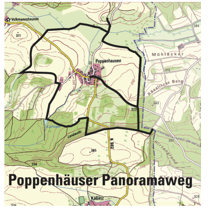
Image