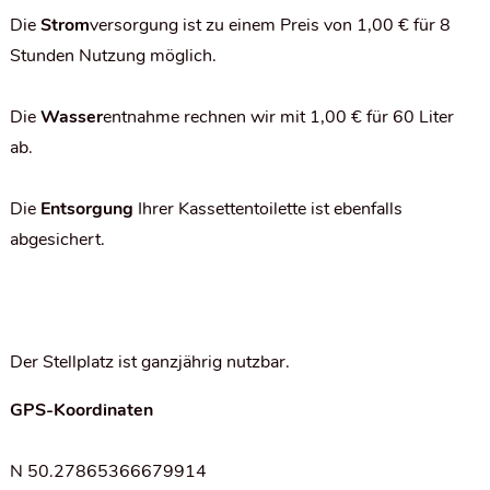
Die
Strom
versorgung ist zu einem Preis von 1,00 € für 8
Stunden Nutzung möglich.
Die
Wasser
entnahme rechnen wir mit 1,00 € für 60 Liter
ab.
Die
Entsorgung
Ihrer Kassettentoilette ist ebenfalls
abgesichert.
Der Stellplatz ist ganzjährig nutzbar.
GPS-Koordinaten
N
50.27865366679914