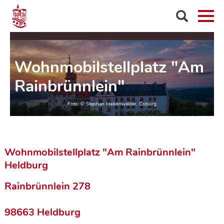
Wohnmobilstellplatz "Am
Rainbrünnlein"
Wohnmobilstellplatz "Am Rainbrünnlein"
Heldburg
Rainbrünnlein 278
98663 Heldburg